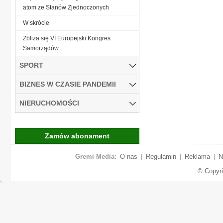
atom ze Stanów Zjednoczonych
W skrócie
Zbliża się VI Europejski Kongres
Samorządów
SPORT
BIZNES W CZASIE PANDEMII
NIERUCHOMOŚCI
Zamów abonament
Gremi Media:
O nas
|
Regulamin
|
Reklama
|
N
© Copyr