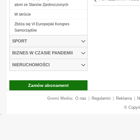
atom ze Stanów Zjednoczonych
W skrócie
Zbliża się VI Europejski Kongres
Samorządów
SPORT
BIZNES W CZASIE PANDEMII
NIERUCHOMOŚCI
Zamów abonament
Gremi Media:
O nas
|
Regulamin
|
Reklama
|
N
© Copyr