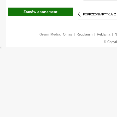
Zamów abonament
POPRZEDNI ARTYKUŁ Z
Gremi Media:
O nas
|
Regulamin
|
Reklama
|
N
© Copyr