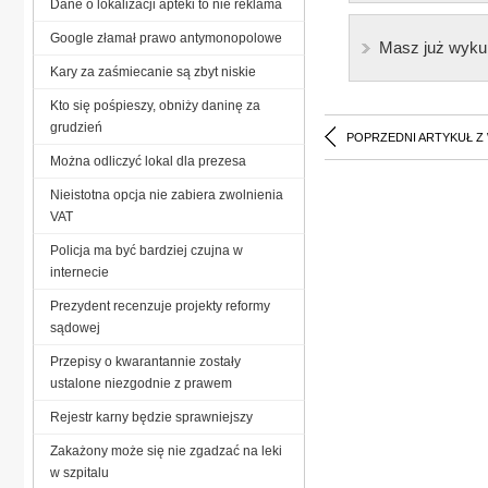
Dane o lokalizacji apteki to nie reklama
Google złamał prawo antymonopolowe
Masz już wyku
Kary za zaśmiecanie są zbyt niskie
Kto się pośpieszy, obniży daninę za
grudzień
POPRZEDNI ARTYKUŁ Z
Można odliczyć lokal dla prezesa
Nieistotna opcja nie zabiera zwolnienia
VAT
Policja ma być bardziej czujna w
internecie
Prezydent recenzuje projekty reformy
sądowej
Przepisy o kwarantannie zostały
ustalone niezgodnie z prawem
Rejestr karny będzie sprawniejszy
Zakażony może się nie zgadzać na leki
w szpitalu