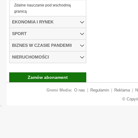
Zdalne nauczanie pod wschodnią
granicą
EKONOMIA I RYNEK
SPORT
BIZNES W CZASIE PANDEMII
NIERUCHOMOŚCI
Zamów abonament
Gremi Media:
O nas
|
Regulamin
|
Reklama
|
N
© Copyr