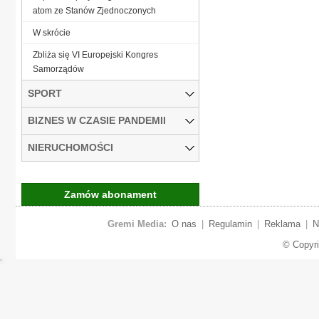
atom ze Stanów Zjednoczonych
W skrócie
Zbliża się VI Europejski Kongres
Samorządów
SPORT
BIZNES W CZASIE PANDEMII
NIERUCHOMOŚCI
Zamów abonament
Gremi Media:
O nas
|
Regulamin
|
Reklama
|
N
© Copyr