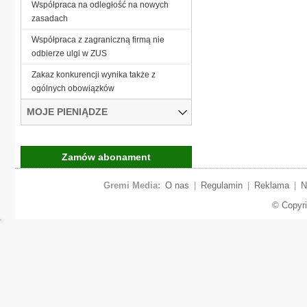
Współpraca na odległość na nowych
zasadach
Współpraca z zagraniczną firmą nie
odbierze ulgi w ZUS
Zakaz konkurencji wynika także z
ogólnych obowiązków
MOJE PIENIĄDZE
Zamów abonament
Gremi Media:
O nas
|
Regulamin
|
Reklama
|
N
© Copyr