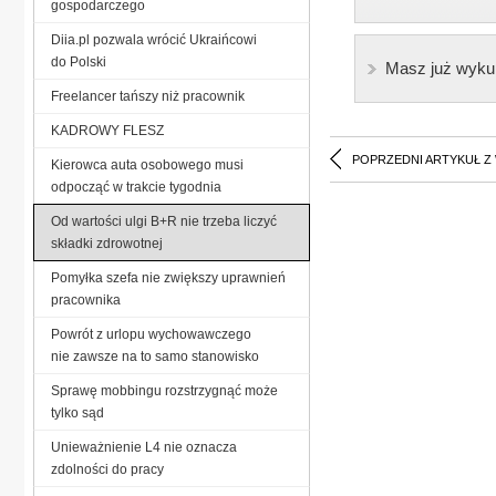
gospodarczego
Diia.pl pozwala wrócić Ukraińcowi
do Polski
Masz już wyku
Freelancer tańszy niż pracownik
KADROWY FLESZ
POPRZEDNI ARTYKUŁ Z
Kierowca auta osobowego musi
odpocząć w trakcie tygodnia
Od wartości ulgi B+R nie trzeba liczyć
składki zdrowotnej
Pomyłka szefa nie zwiększy uprawnień
pracownika
Powrót z urlopu wychowawczego
nie zawsze na to samo stanowisko
Sprawę mobbingu rozstrzygnąć może
tylko sąd
Unieważnienie L4 nie oznacza
zdolności do pracy