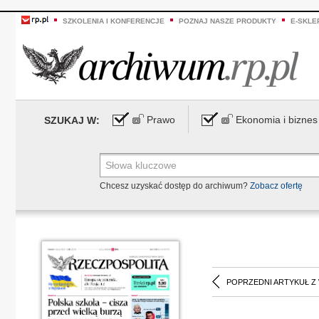
SZKOLENIA I KONFERENCJE
POZNAJ NASZE PRODUKTY
E-SKLE
Prawo
Ekonomia i biznes
SZUKAJ W:
Chcesz uzyskać dostęp do archiwum?
Zobacz ofertę
POPRZEDNI ARTYKUŁ Z