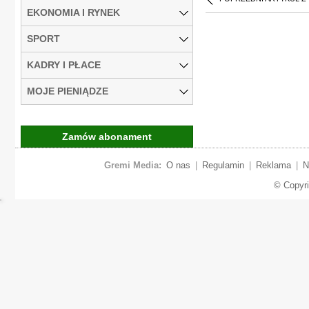
EKONOMIA I RYNEK
SPORT
KADRY I PŁACE
MOJE PIENIĄDZE
Zamów abonament
Gremi Media:
O nas
|
Regulamin
|
Reklama
|
N
© Copyr