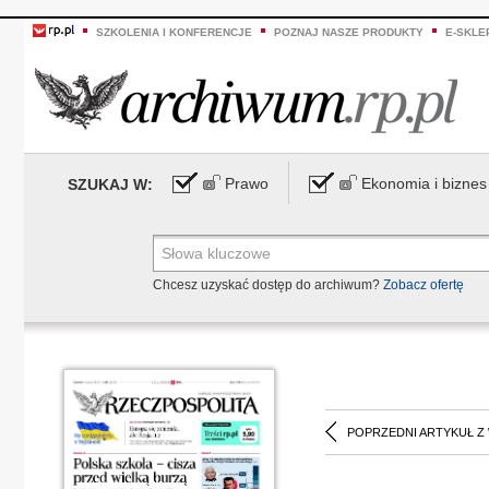
SZKOLENIA I KONFERENCJE
POZNAJ NASZE PRODUKTY
E-SKLE
Prawo
Ekonomia i biznes
SZUKAJ W:
Chcesz uzyskać dostęp do archiwum?
Zobacz ofertę
POPRZEDNI ARTYKUŁ Z