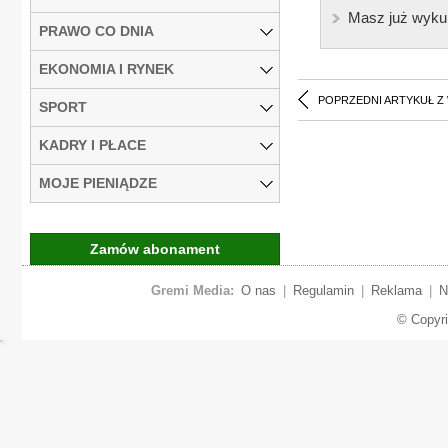
Masz już wyku
PRAWO CO DNIA
EKONOMIA I RYNEK
POPRZEDNI ARTYKUŁ Z
SPORT
KADRY I PŁACE
MOJE PIENIĄDZE
Zamów abonament
Gremi Media:
O nas
|
Regulamin
|
Reklama
|
N
© Copyr