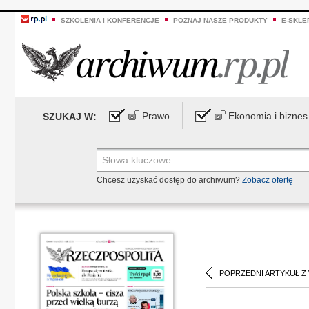
SZKOLENIA I KONFERENCJE
POZNAJ NASZE PRODUKTY
E-SKLE
Prawo
Ekonomia i biznes
SZUKAJ W:
Chcesz uzyskać dostęp do archiwum?
Zobacz ofertę
POPRZEDNI ARTYKUŁ Z