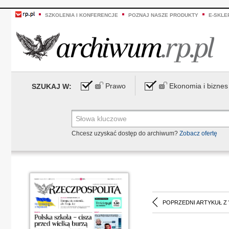
SZKOLENIA I KONFERENCJE
POZNAJ NASZE PRODUKTY
E-SKLE
Prawo
Ekonomia i biznes
SZUKAJ W:
Chcesz uzyskać dostęp do archiwum?
Zobacz ofertę
POPRZEDNI ARTYKUŁ Z