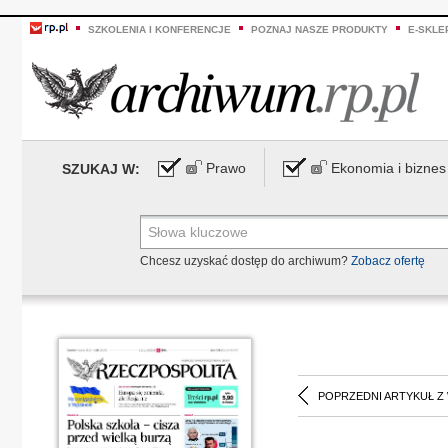
SZKOLENIA I KONFERENCJE
POZNAJ NASZE PRODUKTY
E-SKLE
Prawo
Ekonomia i biznes
SZUKAJ W:
Chcesz uzyskać dostęp do archiwum?
Zobacz ofertę
POPRZEDNI ARTYKUŁ Z