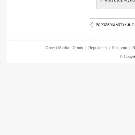
POPRZEDNI ARTYKUŁ Z
Gremi Media:
O nas
|
Regulamin
|
Reklama
|
N
© Copyr