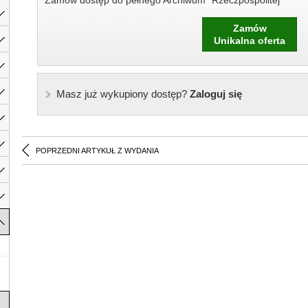
Zamów dostęp do pełnego Archiwum "Rzeczpospolitej"
Zamów
Unikalna oferta
Masz już wykupiony dostęp?
Zaloguj się
POPRZEDNI ARTYKUŁ Z WYDANIA