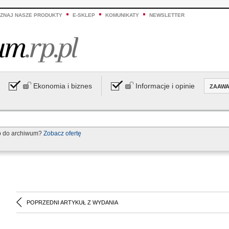
ZNAJ NASZE PRODUKTY
E-SKLEP
KOMUNIKATY
NEWSLETTER
Ekonomia i biznes
Informacje i opinie
ZAAW
p do archiwum?
Zobacz ofertę
POPRZEDNI ARTYKUŁ Z WYDANIA