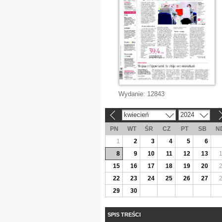
Wydanie:
12843
kwiecień
2024
«
»
PN
WT
ŚR
CZ
PT
SB
N
1
2
3
4
5
6
8
9
10
11
12
13
15
16
17
18
19
20
22
23
24
25
26
27
29
30
SPIS TREŚCI