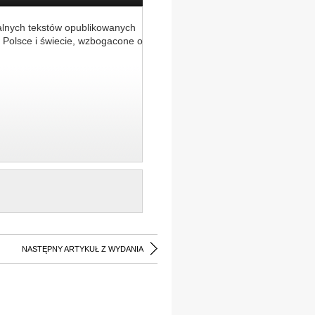
alnych tekstów opublikowanych
 Polsce i świecie, wzbogacone o
NASTĘPNY ARTYKUŁ Z WYDANIA