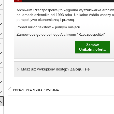
Archiwum Rzeczpospolitej to wygodna wyszukiwarka archiw
na łamach dziennika od 1993 roku. Unikalne źródło wiedzy o
perspektywę ekonomiczną i prawną.
Ponad milion tekstów w jednym miejscu.
Zamów dostęp do pełnego Archiwum "Rzeczpospolitej"
Zamów
Unikalna oferta
Masz już wykupiony dostęp?
Zaloguj się
POPRZEDNI ARTYKUŁ Z WYDANIA