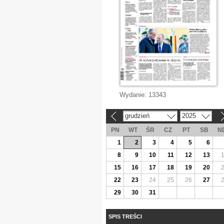
Wydanie:
13343
grudzień
2025
«
»
PN
WT
ŚR
CZ
PT
SB
N
1
2
3
4
5
6
8
9
10
11
12
13
15
16
17
18
19
20
22
23
24
25
26
27
29
30
31
SPIS TREŚCI