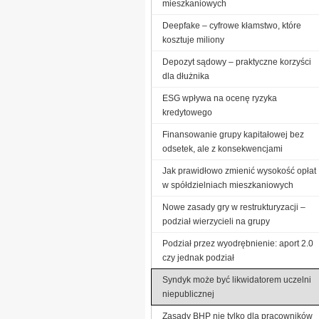
mieszkaniowych
Deepfake – cyfrowe kłamstwo, które
kosztuje miliony
Depozyt sądowy – praktyczne korzyści
dla dłużnika
ESG wpływa na ocenę ryzyka
kredytowego
Finansowanie grupy kapitałowej bez
odsetek, ale z konsekwencjami
Jak prawidłowo zmienić wysokość opłat
w spółdzielniach mieszkaniowych
Nowe zasady gry w restrukturyzacji –
podział wierzycieli na grupy
Podział przez wyodrębnienie: aport 2.0
czy jednak podział
Syndyk może być likwidatorem uczelni
niepublicznej
Zasady BHP nie tylko dla pracowników