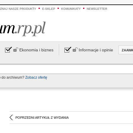
ZNAJ NASZE PRODUKTY
E-SKLEP
KOMUNIKATY
NEWSLETTER
Ekonomia i biznes
Informacje i opinie
ZAAW
p do archiwum?
Zobacz ofertę
POPRZEDNI ARTYKUŁ Z WYDANIA