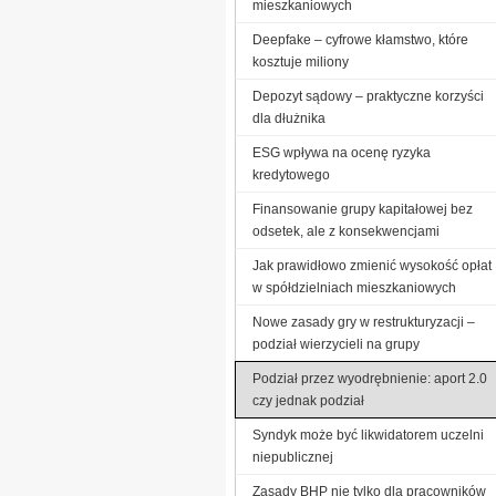
mieszkaniowych
Deepfake – cyfrowe kłamstwo, które
kosztuje miliony
Depozyt sądowy – praktyczne korzyści
dla dłużnika
ESG wpływa na ocenę ryzyka
kredytowego
Finansowanie grupy kapitałowej bez
odsetek, ale z konsekwencjami
Jak prawidłowo zmienić wysokość opłat
w spółdzielniach mieszkaniowych
Nowe zasady gry w restrukturyzacji –
podział wierzycieli na grupy
Podział przez wyodrębnienie: aport 2.0
czy jednak podział
Syndyk może być likwidatorem uczelni
niepublicznej
Zasady BHP nie tylko dla pracowników