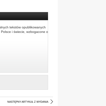
alnych tekstów opublikowanych
 Polsce i świecie, wzbogacone o
NASTĘPNY ARTYKUŁ Z WYDANIA