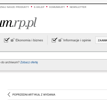
ZNAJ NASZE PRODUKTY
E-SKLEP
KOMUNIKATY
NEWSLETTER
Ekonomia i biznes
Informacje i opinie
ZAAW
p do archiwum?
Zobacz ofertę
POPRZEDNI ARTYKUŁ Z WYDANIA