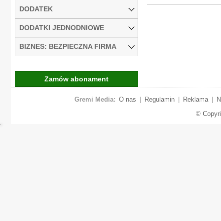
DODATEK
DODATKI JEDNODNIOWE
BIZNES: BEZPIECZNA FIRMA
Zamów abonament
Gremi Media:
O nas
|
Regulamin
|
Reklama
|
N
© Copyr