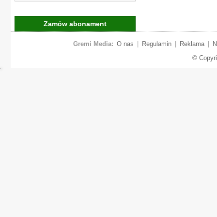
Zamów abonament
Gremi Media:
O nas
|
Regulamin
|
Reklama
|
N
© Copyr