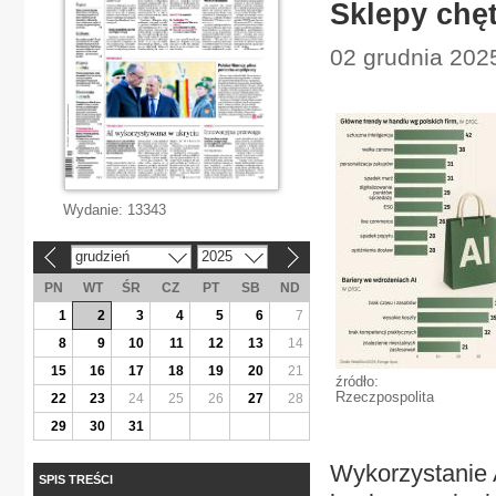
Sklepy chęt
02 grudnia 2025
Wydanie:
13343
grudzień
2025
«
»
PN
WT
ŚR
CZ
PT
SB
ND
1
2
3
4
5
6
7
8
9
10
11
12
13
14
15
16
17
18
19
20
21
źródło:
Rzeczpospolita
22
23
24
25
26
27
28
29
30
31
Wykorzystanie 
SPIS TREŚCI