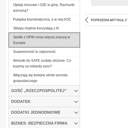
Opłaty mocowe i OZE w górę. Rachunki
wzrosną?
Pułapka biurokratyczna, a w niej KSC
POPRZEDNI ARTYKUŁ Z
Sklepy chętnie korzystają z AI
Spółki z GPW coraz więcej znaczą w
Europie
Suwerenność to odporność
Wnioski do SAFE zostały złożone. Co
kupimy za miliardy euro?
Włączają się kolejne silniki wzrostu
gospodarczego
GOŚĆ „RZECZPOSPOLITEJ”
DODATEK
DODATKI JEDNODNIOWE
BIZNES: BEZPIECZNA FIRMA