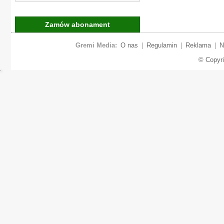
Zamów abonament
Gremi Media:
O nas
|
Regulamin
|
Reklama
|
N
© Copyr