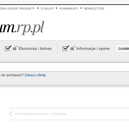
ZNAJ NASZE PRODUKTY
E-SKLEP
KOMUNIKATY
NEWSLETTER
Ekonomia i biznes
Informacje i opinie
ZAAW
p do archiwum?
Zobacz ofertę
POPRZEDNI ARTYKUŁ Z WYDANIA