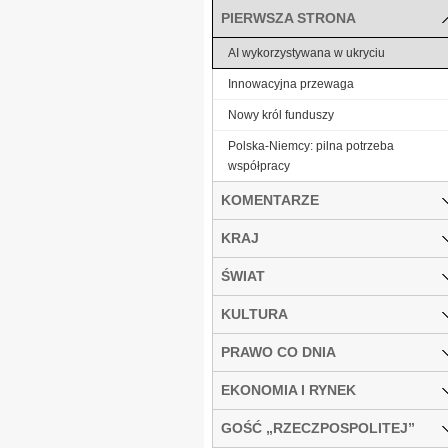
PIERWSZA STRONA
AI wykorzystywana w ukryciu
Innowacyjna przewaga
Nowy król funduszy
Polska-Niemcy: pilna potrzeba
współpracy
KOMENTARZE
KRAJ
ŚWIAT
KULTURA
PRAWO CO DNIA
EKONOMIA I RYNEK
GOŚĆ „RZECZPOSPOLITEJ”