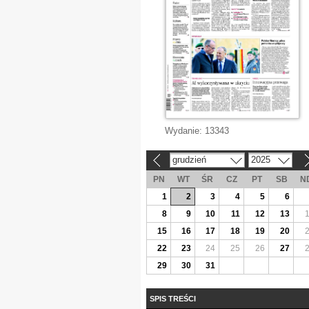
Wydanie:
13343
grudzień
2025
«
»
PN
WT
ŚR
CZ
PT
SB
N
1
2
3
4
5
6
8
9
10
11
12
13
15
16
17
18
19
20
22
23
24
25
26
27
29
30
31
SPIS TREŚCI