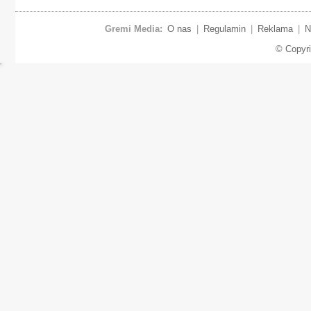
Gremi Media:
O nas
|
Regulamin
|
Reklama
|
N
© Copyr