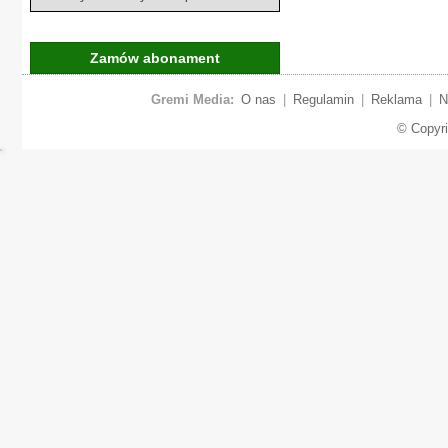
Zamów abonament
Gremi Media:
O nas
|
Regulamin
|
Reklama
|
N
© Copyr