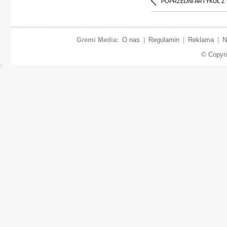
POPRZEDNI ARTYKUŁ Z
Gremi Media:
O nas
|
Regulamin
|
Reklama
|
N
© Copyr