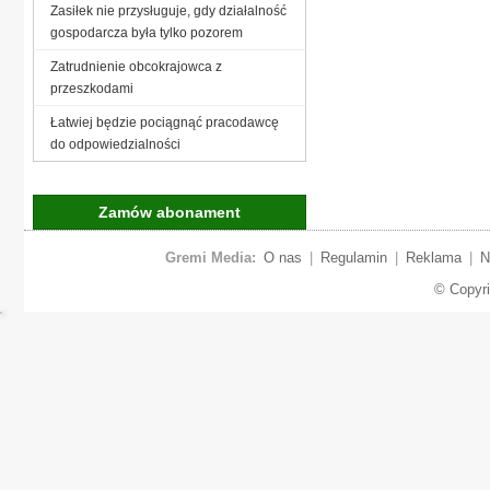
Zasiłek nie przysługuje, gdy działalność
gospodarcza była tylko pozorem
Zatrudnienie obcokrajowca z
przeszkodami
Łatwiej będzie pociągnąć pracodawcę
do odpowiedzialności
Zamów abonament
Gremi Media:
O nas
|
Regulamin
|
Reklama
|
N
© Copyr