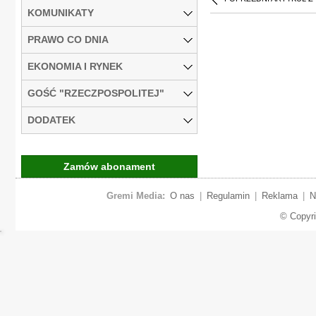
KOMUNIKATY
PRAWO CO DNIA
EKONOMIA I RYNEK
GOŚĆ "RZECZPOSPOLITEJ"
DODATEK
Zamów abonament
Gremi Media:
O nas
|
Regulamin
|
Reklama
|
N
© Copyr