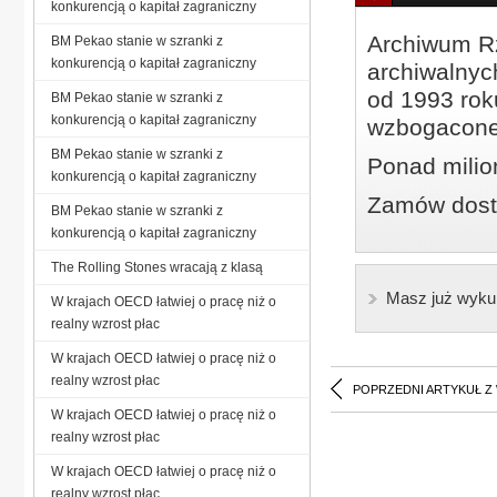
konkurencją o kapitał zagraniczny
Archiwum Rz
BM Pekao stanie w szranki z
konkurencją o kapitał zagraniczny
archiwalnyc
od 1993 roku
BM Pekao stanie w szranki z
konkurencją o kapitał zagraniczny
wzbogacone
BM Pekao stanie w szranki z
Ponad milio
konkurencją o kapitał zagraniczny
Zamów dostę
BM Pekao stanie w szranki z
konkurencją o kapitał zagraniczny
The Rolling Stones wracają z klasą
Masz już wyku
W krajach OECD łatwiej o pracę niż o
realny wzrost płac
W krajach OECD łatwiej o pracę niż o
realny wzrost płac
POPRZEDNI ARTYKUŁ Z
W krajach OECD łatwiej o pracę niż o
realny wzrost płac
W krajach OECD łatwiej o pracę niż o
realny wzrost płac