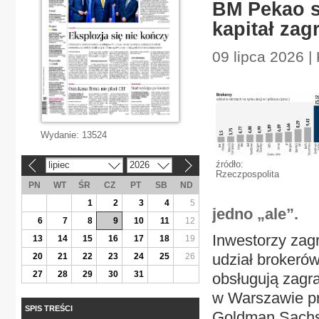
BM Pekao s
kapitał zag
09 lipca 2026 
Wydanie:
13524
źródło:
lipiec
2026
«
»
Rzeczpospolita
PN
WT
ŚR
CZ
PT
SB
ND
1
2
3
4
5
jedno „ale”.
6
7
8
9
10
11
12
Inwestorzy zagr
13
14
15
16
17
18
19
udział brokeró
20
21
22
23
24
25
26
27
28
29
30
31
obsługują zagra
w Warszawie pr
SPIS TREŚCI
Goldman Sachs,