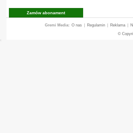
Zamów abonament
Gremi Media:
O nas
|
Regulamin
|
Reklama
|
N
© Copyr