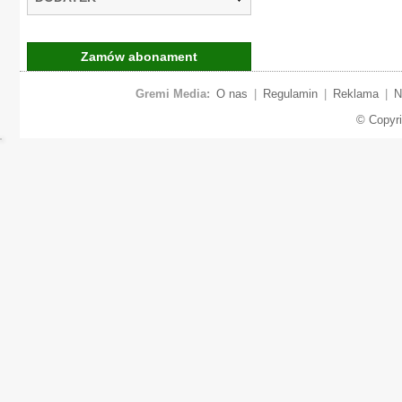
Zamów abonament
Gremi Media:
O nas
|
Regulamin
|
Reklama
|
N
© Copyr