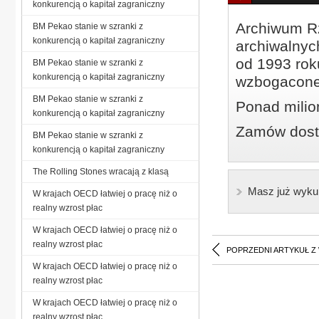
konkurencją o kapitał zagraniczny
Archiwum Rz
BM Pekao stanie w szranki z
konkurencją o kapitał zagraniczny
archiwalnyc
od 1993 roku
BM Pekao stanie w szranki z
konkurencją o kapitał zagraniczny
wzbogacone
BM Pekao stanie w szranki z
Ponad milio
konkurencją o kapitał zagraniczny
Zamów dostę
BM Pekao stanie w szranki z
konkurencją o kapitał zagraniczny
The Rolling Stones wracają z klasą
Masz już wyku
W krajach OECD łatwiej o pracę niż o
realny wzrost płac
W krajach OECD łatwiej o pracę niż o
realny wzrost płac
POPRZEDNI ARTYKUŁ Z
W krajach OECD łatwiej o pracę niż o
realny wzrost płac
W krajach OECD łatwiej o pracę niż o
realny wzrost płac