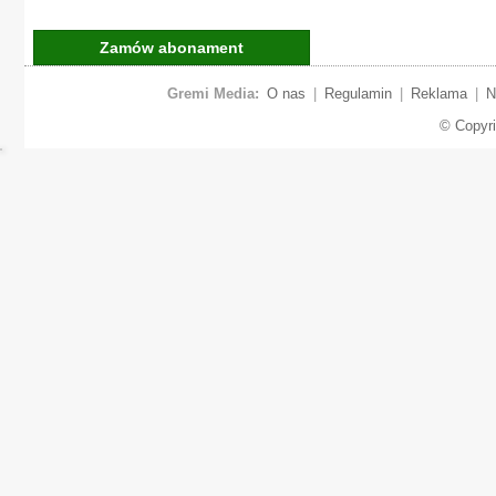
Zamów abonament
Gremi Media:
O nas
|
Regulamin
|
Reklama
|
N
© Copyr