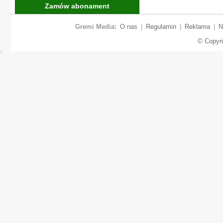
Zamów abonament
Gremi Media:
O nas
|
Regulamin
|
Reklama
|
N
© Copyr