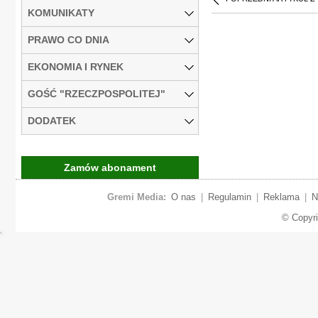
KOMUNIKATY
PRAWO CO DNIA
EKONOMIA I RYNEK
GOŚĆ "RZECZPOSPOLITEJ"
DODATEK
Zamów abonament
Gremi Media:
O nas
|
Regulamin
|
Reklama
|
N
© Copyr