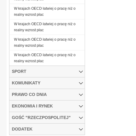
W krajach OECD łatwiej o pracę niż o
realny wzrost płac
W krajach OECD łatwiej o pracę niż o
realny wzrost płac
W krajach OECD łatwiej o pracę niż o
realny wzrost płac
W krajach OECD łatwiej o pracę niż o
realny wzrost płac
SPORT
KOMUNIKATY
PRAWO CO DNIA
EKONOMIA I RYNEK
GOŚĆ "RZECZPOSPOLITEJ"
DODATEK