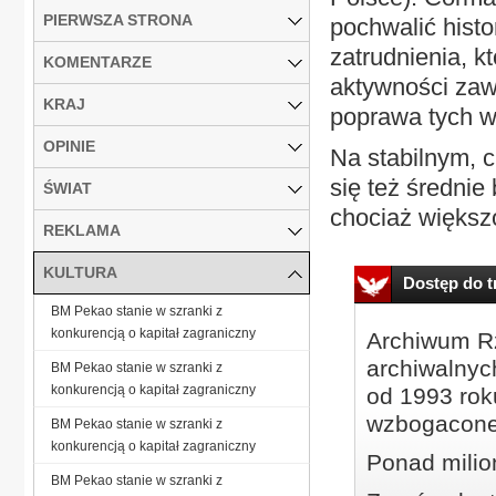
PIERWSZA STRONA
pochwalić hist
zatrudnienia, kt
KOMENTARZE
aktywności zawo
KRAJ
poprawa tych w
OPINIE
Na stabilnym, c
się też średnie
ŚWIAT
chociaż większ
REKLAMA
KULTURA
Dostęp do tr
BM Pekao stanie w szranki z
konkurencją o kapitał zagraniczny
Archiwum Rz
archiwalnyc
BM Pekao stanie w szranki z
konkurencją o kapitał zagraniczny
od 1993 roku
wzbogacone
BM Pekao stanie w szranki z
konkurencją o kapitał zagraniczny
Ponad milio
BM Pekao stanie w szranki z