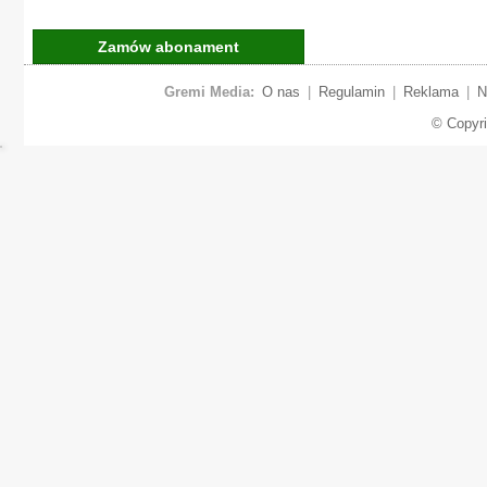
Zamów abonament
Gremi Media:
O nas
|
Regulamin
|
Reklama
|
N
© Copyr