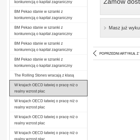
Zamów dostę
konkurencją o kapitał zagraniczny
BM Pekao stanie w szranki z
konkurencją o kapitał zagraniczny
Masz już wyku
BM Pekao stanie w szranki z
konkurencją o kapitał zagraniczny
BM Pekao stanie w szranki z
konkurencją o kapitał zagraniczny
POPRZEDNI ARTYKUŁ Z
BM Pekao stanie w szranki z
konkurencją o kapitał zagraniczny
The Rolling Stones wracają z klasą
W krajach OECD łatwiej o pracę niż o
realny wzrost płac
W krajach OECD łatwiej o pracę niż o
realny wzrost płac
W krajach OECD łatwiej o pracę niż o
realny wzrost płac
W krajach OECD łatwiej o pracę niż o
realny wzrost płac