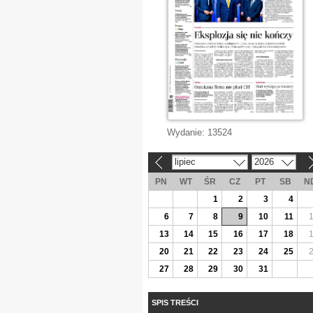
Wydanie:
13524
lipiec
2026
«
»
PN
WT
ŚR
CZ
PT
SB
N
1
2
3
4
6
7
8
9
10
11
13
14
15
16
17
18
20
21
22
23
24
25
27
28
29
30
31
SPIS TREŚCI