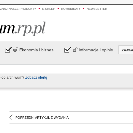
ZNAJ NASZE PRODUKTY
E-SKLEP
KOMUNIKATY
NEWSLETTER
Ekonomia i biznes
Informacje i opinie
ZAAW
p do archiwum?
Zobacz ofertę
POPRZEDNI ARTYKUŁ Z WYDANIA