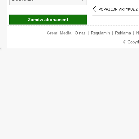
POPRZEDNI ARTYKUŁ Z
Zamów abonament
Gremi Media:
O nas
|
Regulamin
|
Reklama
|
N
© Copyr