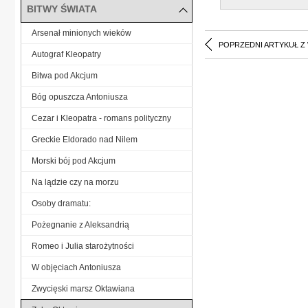
BITWY ŚWIATA
Arsenał minionych wieków
POPRZEDNI ARTYKUŁ Z
Autograf Kleopatry
Bitwa pod Akcjum
Bóg opuszcza Antoniusza
Cezar i Kleopatra - romans polityczny
Greckie Eldorado nad Nilem
Morski bój pod Akcjum
Na lądzie czy na morzu
Osoby dramatu:
Pożegnanie z Aleksandrią
Romeo i Julia starożytności
W objęciach Antoniusza
Zwycięski marsz Oktawiana