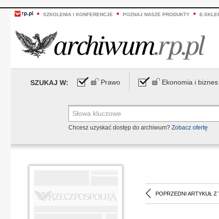
SZKOLENIA I KONFERENCJE
POZNAJ NASZE PRODUKTY
E-SKLE
Prawo
Ekonomia i biznes
SZUKAJ W:
Chcesz uzyskać dostęp do archiwum?
Zobacz ofertę
POPRZEDNI ARTYKUŁ Z