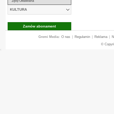
Zęby Oktawiana
KULTURA
Zamów abonament
Gremi Media:
O nas
|
Regulamin
|
Reklama
|
N
© Copyr