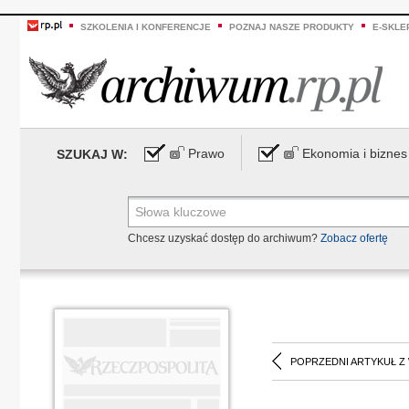
SZKOLENIA I KONFERENCJE
POZNAJ NASZE PRODUKTY
E-SKLE
Prawo
Ekonomia i biznes
SZUKAJ W:
Chcesz uzyskać dostęp do archiwum?
Zobacz ofertę
POPRZEDNI ARTYKUŁ Z