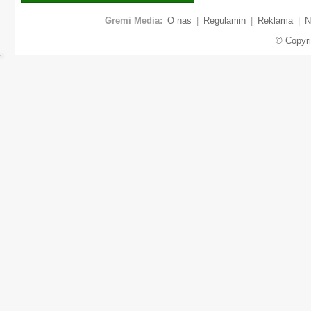
Gremi Media:
O nas
|
Regulamin
|
Reklama
|
N
© Copyr