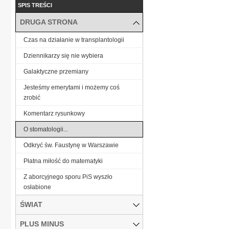
SPIS TREŚCI
DRUGA STRONA
Czas na działanie w transplantologii
Dziennikarzy się nie wybiera
Galaktyczne przemiany
Jesteśmy emerytami i możemy coś
zrobić
Komentarz rysunkowy
O stomatologii...
Odkryć św. Faustynę w Warszawie
Płatna miłość do matematyki
Z aborcyjnego sporu PiS wyszło
osłabione
ŚWIAT
PLUS MINUS