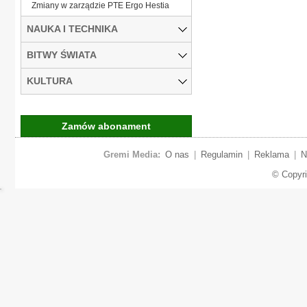
Zmiany w zarządzie PTE Ergo Hestia
NAUKA I TECHNIKA
BITWY ŚWIATA
KULTURA
Zamów abonament
Gremi Media:
O nas
|
Regulamin
|
Reklama
|
N
© Copyr