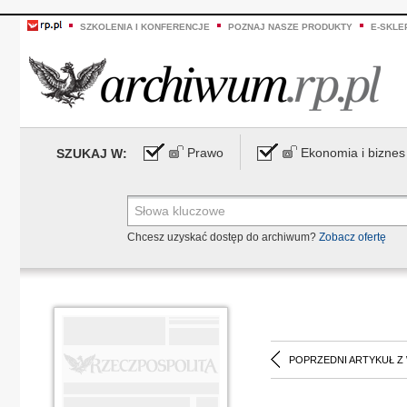
SZKOLENIA I KONFERENCJE
POZNAJ NASZE PRODUKTY
E-SKLE
Prawo
Ekonomia i biznes
SZUKAJ W:
Chcesz uzyskać dostęp do archiwum?
Zobacz ofertę
POPRZEDNI ARTYKUŁ Z