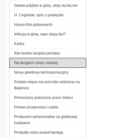
Giełda pójdzie w górę, złoty raczej nie
H. Cegielski: spór o podwyżki
Hossa firm paliwowych
Inflacja w górę, więc stopy też?
Kadra
Klin kontra bezpieczeństwo
Na drogach coraz ciaśniej
Nowy giełdowy ład korporacyjny
Polskie mięso nie jest mile widziane na
Białorusi
Pomorzany pokonane przez śmieci
Prezes przeprasza i czeka
Producent samochodów na giełdowej
huśtawce
Produkty rolne powoli tanieją