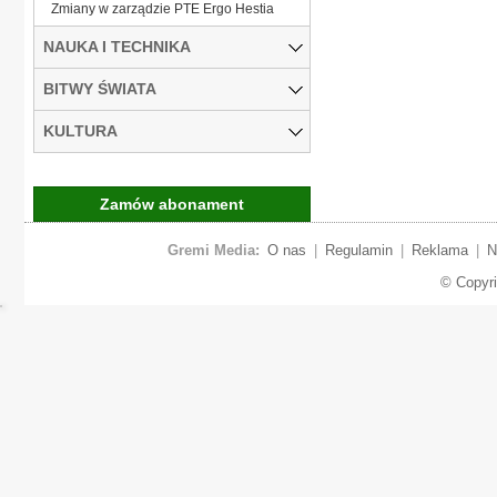
Zmiany w zarządzie PTE Ergo Hestia
NAUKA I TECHNIKA
BITWY ŚWIATA
KULTURA
Zamów abonament
Gremi Media:
O nas
|
Regulamin
|
Reklama
|
N
© Copyr