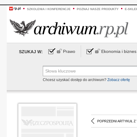
SZKOLENIA I KONFERENCJE
POZNAJ NASZE PRODUKTY
E-SKLE
Prawo
Ekonomia i biznes
SZUKAJ W:
Chcesz uzyskać dostęp do archiwum?
Zobacz ofertę
POPRZEDNI ARTYKUŁ Z