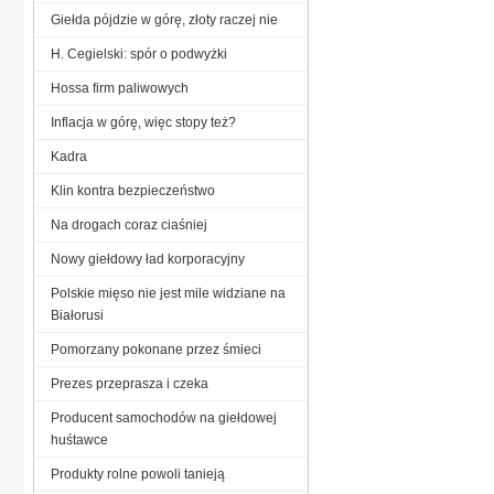
Giełda pójdzie w górę, złoty raczej nie
H. Cegielski: spór o podwyżki
Hossa firm paliwowych
Inflacja w górę, więc stopy też?
Kadra
Klin kontra bezpieczeństwo
Na drogach coraz ciaśniej
Nowy giełdowy ład korporacyjny
Polskie mięso nie jest mile widziane na
Białorusi
Pomorzany pokonane przez śmieci
Prezes przeprasza i czeka
Producent samochodów na giełdowej
huśtawce
Produkty rolne powoli tanieją