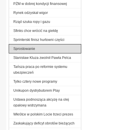
PŻM w dobrej kondycji finansowej
Rynek odzyskał wigor
Rząd szuka ropy i gazu
Sfinks chce wrócić na giełdę
Sprinterski finisz hurtowni części
Sprostowanie
Stanisław Kluza zwolnił Pawła Pelca
Tańsza praca po reformie systemu
ubezpieczeń
Tylko cztery nowe programy
Unikupon dystrybutorem Play
Ustawa podnosząca akcyzę na olej
opałowy wstrzymana
Wkrótce w polskim Locie trzeci prezes
Zaskakujący deficyt obrotów bieżących