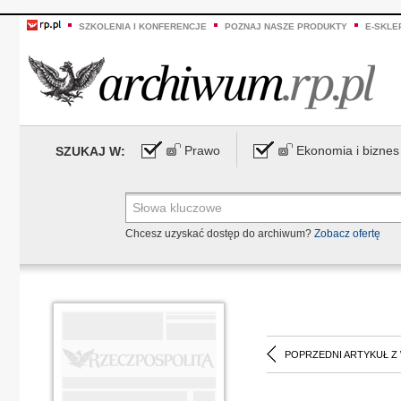
SZKOLENIA I KONFERENCJE
POZNAJ NASZE PRODUKTY
E-SKLE
Prawo
Ekonomia i biznes
SZUKAJ W:
Chcesz uzyskać dostęp do archiwum?
Zobacz ofertę
POPRZEDNI ARTYKUŁ Z