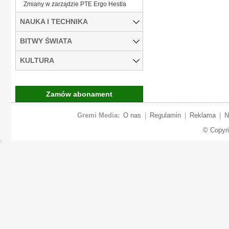
Zmiany w zarządzie PTE Ergo Hestia
NAUKA I TECHNIKA
BITWY ŚWIATA
KULTURA
Zamów abonament
Gremi Media:
O nas
|
Regulamin
|
Reklama
|
N
© Copyr