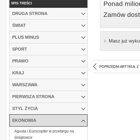
Ponad milio
SPIS TREŚCI
DRUGA STRONA
Zamów dostę
ŚWIAT
PLUS MINUS
Masz już wyku
SPORT
PRAWO
POPRZEDNI ARTYKUŁ Z
KRAJ
WARSZAWA
PIERWSZA STRONA
STYL ŻYCIA
EKONOMIA
Agusta i Eurocopter w przetargu na
śmigłowce