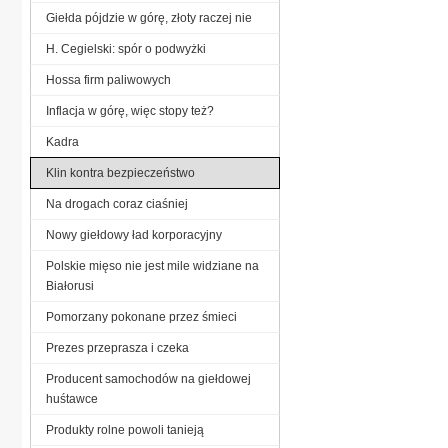
Giełda pójdzie w górę, złoty raczej nie
H. Cegielski: spór o podwyżki
Hossa firm paliwowych
Inflacja w górę, więc stopy też?
Kadra
Klin kontra bezpieczeństwo
Na drogach coraz ciaśniej
Nowy giełdowy ład korporacyjny
Polskie mięso nie jest mile widziane na
Białorusi
Pomorzany pokonane przez śmieci
Prezes przeprasza i czeka
Producent samochodów na giełdowej
huśtawce
Produkty rolne powoli tanieją