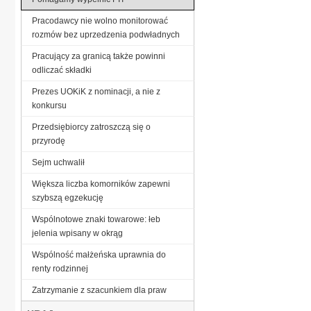
Pracodawcy nie wolno monitorować
rozmów bez uprzedzenia podwładnych
Pracujący za granicą także powinni
odliczać składki
Prezes UOKiK z nominacji, a nie z
konkursu
Przedsiębiorcy zatroszczą się o
przyrodę
Sejm uchwalił
Większa liczba komorników zapewni
szybszą egzekucję
Wspólnotowe znaki towarowe: łeb
jelenia wpisany w okrąg
Wspólność małżeńska uprawnia do
renty rodzinnej
Zatrzymanie z szacunkiem dla praw