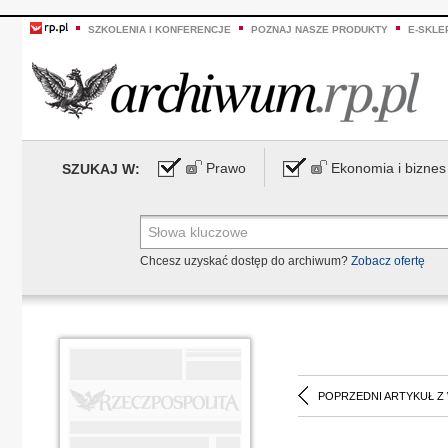
SZKOLENIA I KONFERENCJE
POZNAJ NASZE PRODUKTY
E-SKLE
Prawo
Ekonomia i biznes
SZUKAJ W:
Chcesz uzyskać dostęp do archiwum?
Zobacz ofertę
POPRZEDNI ARTYKUŁ Z