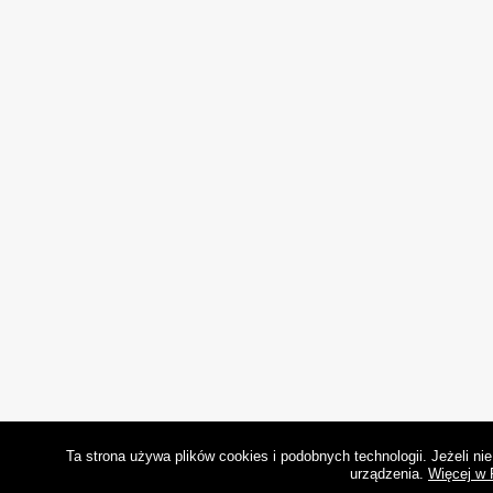
Ta strona używa plików cookies i podobnych technologii. Jeżeli n
urządzenia.
Więcej w 