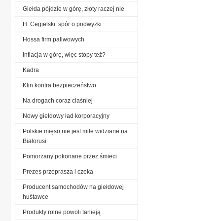
Giełda pójdzie w górę, złoty raczej nie
H. Cegielski: spór o podwyżki
Hossa firm paliwowych
Inflacja w górę, więc stopy też?
Kadra
Klin kontra bezpieczeństwo
Na drogach coraz ciaśniej
Nowy giełdowy ład korporacyjny
Polskie mięso nie jest mile widziane na
Białorusi
Pomorzany pokonane przez śmieci
Prezes przeprasza i czeka
Producent samochodów na giełdowej
huśtawce
Produkty rolne powoli tanieją