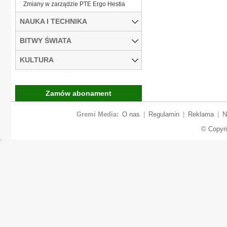
Zmiany w zarządzie PTE Ergo Hestia
NAUKA I TECHNIKA
BITWY ŚWIATA
KULTURA
Zamów abonament
Gremi Media:
O nas
|
Regulamin
|
Reklama
|
N
© Copyr