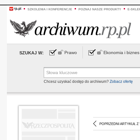
SZKOLENIA I KONFERENCJE
POZNAJ NASZE PRODUKTY
E-SKLE
Prawo
Ekonomia i biznes
SZUKAJ W:
Chcesz uzyskać dostęp do archiwum?
Zobacz ofertę
POPRZEDNI ARTYKUŁ Z