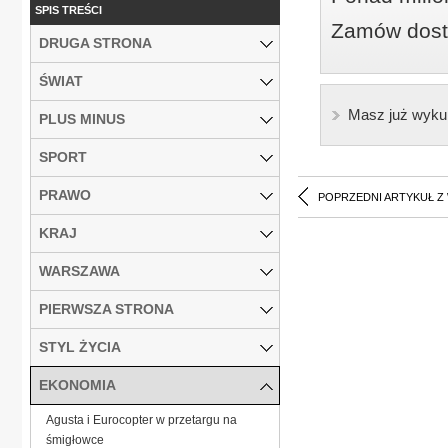
SPIS TREŚCI
Zamów dostę
DRUGA STRONA
ŚWIAT
Masz już wyku
PLUS MINUS
SPORT
PRAWO
POPRZEDNI ARTYKUŁ Z
KRAJ
WARSZAWA
PIERWSZA STRONA
STYL ŻYCIA
EKONOMIA
Agusta i Eurocopter w przetargu na
śmigłowce