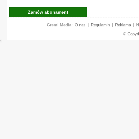
Zamów abonament
Gremi Media:
O nas
|
Regulamin
|
Reklama
|
N
© Copyr