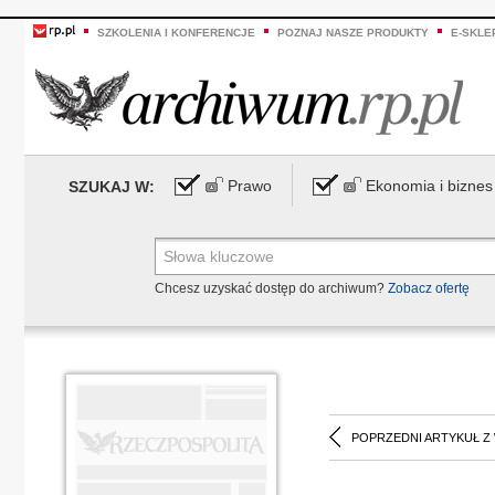
SZKOLENIA I KONFERENCJE
POZNAJ NASZE PRODUKTY
E-SKLE
Prawo
Ekonomia i biznes
SZUKAJ W:
Chcesz uzyskać dostęp do archiwum?
Zobacz ofertę
POPRZEDNI ARTYKUŁ Z