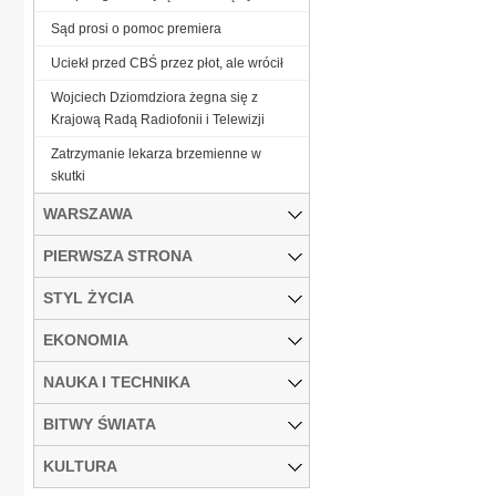
Sąd prosi o pomoc premiera
Uciekł przed CBŚ przez płot, ale wrócił
Wojciech Dziomdziora żegna się z
Krajową Radą Radiofonii i Telewizji
Zatrzymanie lekarza brzemienne w
skutki
WARSZAWA
PIERWSZA STRONA
STYL ŻYCIA
EKONOMIA
NAUKA I TECHNIKA
BITWY ŚWIATA
KULTURA