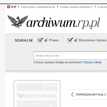
SZKOLENIA I KONFERENCJE
POZNAJ NASZE PRODUKTY
E-SKLE
Prawo
Ekonomia i biznes
SZUKAJ W:
Chcesz uzyskać dostęp do archiwum?
Zobacz ofertę
POPRZEDNI ARTYKUŁ Z