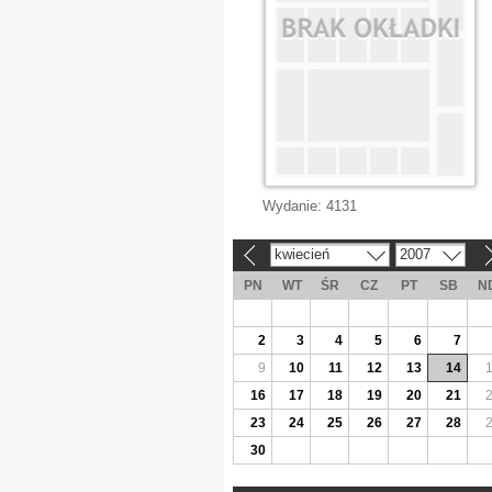
Wydanie:
4131
kwiecień
2007
«
»
PN
WT
ŚR
CZ
PT
SB
N
2
3
4
5
6
7
9
10
11
12
13
14
16
17
18
19
20
21
23
24
25
26
27
28
30