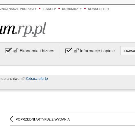
ZNAJ NASZE PRODUKTY
E-SKLEP
KOMUNIKATY
NEWSLETTER
Ekonomia i biznes
Informacje i opinie
ZAAW
p do archiwum?
Zobacz ofertę
POPRZEDNI ARTYKUŁ Z WYDANIA