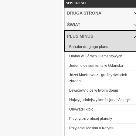
SPIS TREŚCI
DRUGA STRONA
ŚWIAT
PLUS MINUS
Bohater drugiego planu
Diabeł w Górach Diamentowych
Jeden głos sumienia w Gdańsku
Józef Mackiewicz - groźny świadek
zbrodni
Lewicowy głos w twoim domu
Najwygodniejszy konfesjonał Ameryki
Obywatel kibic
Przybysze z obcej planety
Przyjaciel Moskal o Katyniu