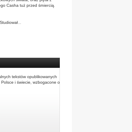
go Casha tuż przed śmiercią.
Studiował...
alnych tekstów opublikowanych
 Polsce i świecie, wzbogacone o