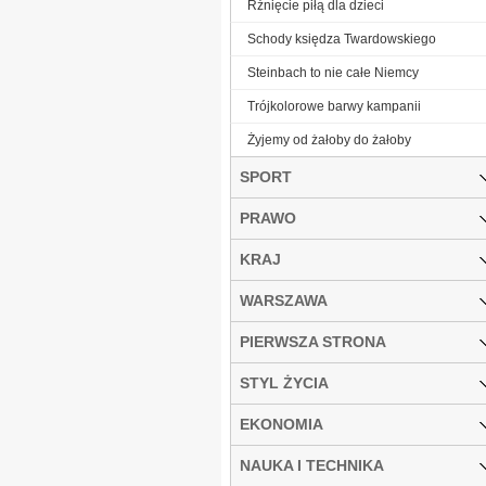
Rżnięcie piłą dla dzieci
Schody księdza Twardowskiego
Steinbach to nie całe Niemcy
Trójkolorowe barwy kampanii
Żyjemy od żałoby do żałoby
SPORT
PRAWO
KRAJ
WARSZAWA
PIERWSZA STRONA
STYL ŻYCIA
EKONOMIA
NAUKA I TECHNIKA