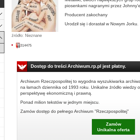
piosenkami nagranymi przez Johnny'e
Producent zakochany
Urodził się i dorastał w Nowym Jorku. 
źródło: Nieznane
314475
Dostęp do treści Archiwum.rp.pl jest płatny.
Archiwum Rzeczpospolitej to wygodna wyszukiwarka archiw
na łamach dziennika od 1993 roku. Unikalne źródło wiedzy o
perspektywę ekonomiczną i prawną.
Ponad milion tekstów w jednym miejscu.
Zamów dostęp do pełnego Archiwum "Rzeczpospolitej"
Zamów
Unikalna oferta