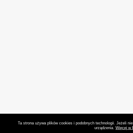
Ta strona używa plików cookies i podobnych technologii. Jeżeli n
urządzenia.
Więcej w 