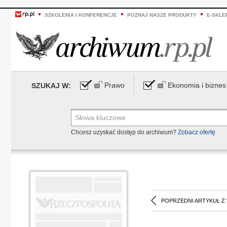
SZKOLENIA I KONFERENCJE
POZNAJ NASZE PRODUKTY
E-SKLE
Prawo
Ekonomia i biznes
SZUKAJ W:
Chcesz uzyskać dostęp do archiwum?
Zobacz ofertę
POPRZEDNI ARTYKUŁ Z