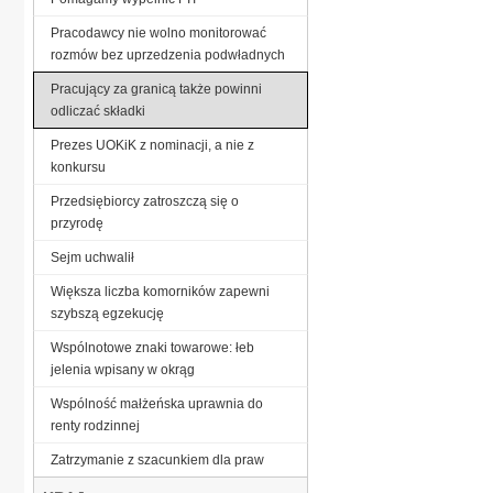
Pracodawcy nie wolno monitorować
rozmów bez uprzedzenia podwładnych
Pracujący za granicą także powinni
odliczać składki
Prezes UOKiK z nominacji, a nie z
konkursu
Przedsiębiorcy zatroszczą się o
przyrodę
Sejm uchwalił
Większa liczba komorników zapewni
szybszą egzekucję
Wspólnotowe znaki towarowe: łeb
jelenia wpisany w okrąg
Wspólność małżeńska uprawnia do
renty rodzinnej
Zatrzymanie z szacunkiem dla praw