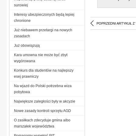
surowiej
Interesy ubezpieczonych będą lepiej
chronione
POPRZEDNI ARTYKUŁ Z
Już niebawem przetargi na nowych
zasadach
Już obowiązują
Kara umowna nie może być zbyt
wygórowana
Konkurs dla studentów na najlepszy
esej prawniczy
Na wjazd do Polski potrzebna wiza
pobytowa
Największe zaległości były w akcyzie
Nowe zasady kontroli sprzętu AGD
O zasiłkach zdecyduje gmina albo
marszałek województwa
Pomagamy wypełnić PIT