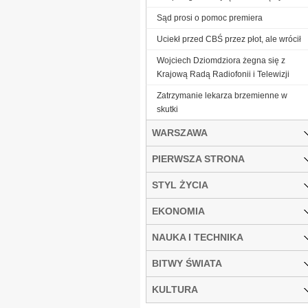
Sąd prosi o pomoc premiera
Uciekł przed CBŚ przez płot, ale wrócił
Wojciech Dziomdziora żegna się z
Krajową Radą Radiofonii i Telewizji
Zatrzymanie lekarza brzemienne w
skutki
WARSZAWA
PIERWSZA STRONA
STYL ŻYCIA
EKONOMIA
NAUKA I TECHNIKA
BITWY ŚWIATA
KULTURA