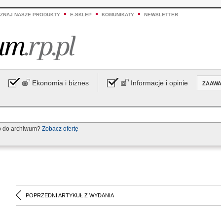
ZNAJ NASZE PRODUKTY
E-SKLEP
KOMUNIKATY
NEWSLETTER
Ekonomia i biznes
Informacje i opinie
ZAAW
p do archiwum?
Zobacz ofertę
POPRZEDNI ARTYKUŁ Z WYDANIA