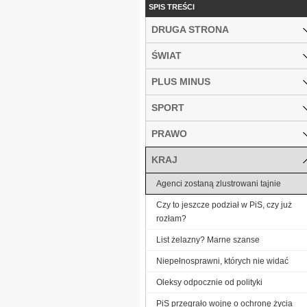
SPIS TREŚCI
DRUGA STRONA
ŚWIAT
PLUS MINUS
SPORT
PRAWO
KRAJ
Agenci zostaną zlustrowani tajnie
Czy to jeszcze podział w PiS, czy już
rozłam?
List żelazny? Marne szanse
Niepełnosprawni, których nie widać
Oleksy odpocznie od polityki
PiS przegrało wojnę o ochronę życia