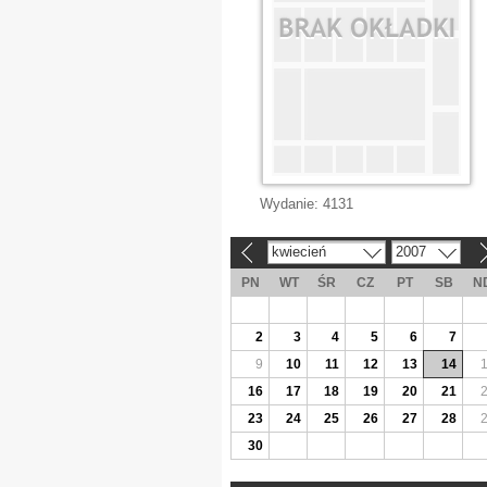
Wydanie:
4131
kwiecień
2007
«
»
PN
WT
ŚR
CZ
PT
SB
N
2
3
4
5
6
7
9
10
11
12
13
14
16
17
18
19
20
21
23
24
25
26
27
28
30