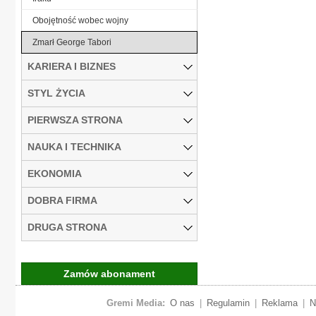
Obojętność wobec wojny
Zmarł George Tabori
KARIERA I BIZNES
STYL ŻYCIA
PIERWSZA STRONA
NAUKA I TECHNIKA
EKONOMIA
DOBRA FIRMA
DRUGA STRONA
Zamów abonament
Gremi Media:
O nas
|
Regulamin
|
Reklama
|
N