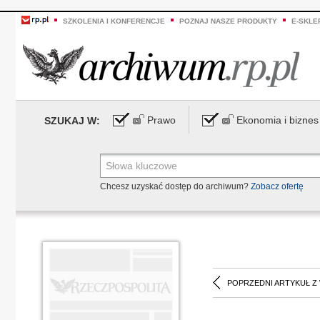
SZKOLENIA I KONFERENCJE
POZNAJ NASZE PRODUKTY
E-SKLE
Prawo
Ekonomia i biznes
SZUKAJ W:
Chcesz uzyskać dostęp do archiwum?
Zobacz ofertę
POPRZEDNI ARTYKUŁ Z