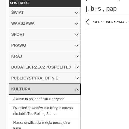
SPIS TREŚCI
j. b.-s., pap
ŚWIAT
POPRZEDNI ARTYKUŁ Z
WARSZAWA
SPORT
PRAWO
KRAJ
DODATEK RZECZPOSPOLITEJ
PUBLICYSTYKA, OPINIE
KULTURA
Akunin to po japońsku złoczyńca
Dziesięć powodów, dla których można
nie lubić The Rolling Stones
Nasza cywilizacja wzięła początek w
Iraku