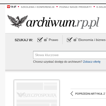
SZKOLENIA I KONFERENCJE
POZNAJ NASZE PRODUKTY
E-SKLE
Prawo
Ekonomia i biznes
SZUKAJ W:
Chcesz uzyskać dostęp do archiwum?
Zobacz ofertę
POPRZEDNI ARTYKUŁ Z