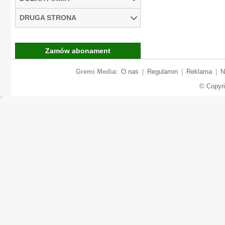
DRUGA STRONA
Zamów abonament
Gremi Media:
O nas
|
Regulamin
|
Reklama
|
N
© Copyr