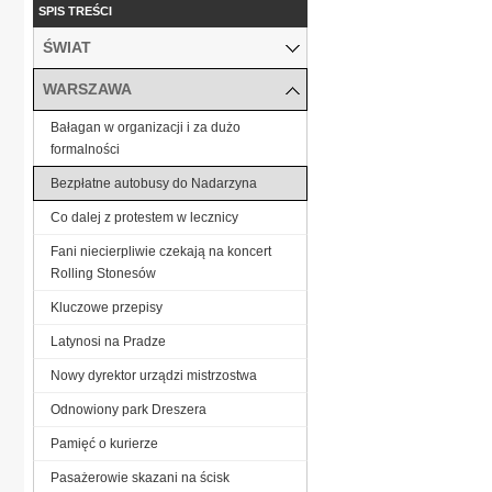
SPIS TREŚCI
ŚWIAT
WARSZAWA
Bałagan w organizacji i za dużo
formalności
Bezpłatne autobusy do Nadarzyna
Co dalej z protestem w lecznicy
Fani niecierpliwie czekają na koncert
Rolling Stonesów
Kluczowe przepisy
Latynosi na Pradze
Nowy dyrektor urządzi mistrzostwa
Odnowiony park Dreszera
Pamięć o kurierze
Pasażerowie skazani na ścisk