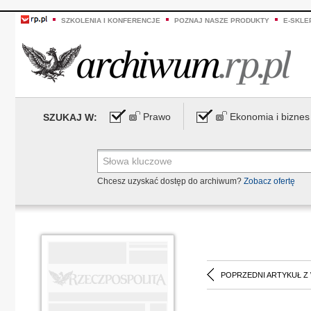
SZKOLENIA I KONFERENCJE
POZNAJ NASZE PRODUKTY
E-SKLE
Prawo
Ekonomia i biznes
SZUKAJ W:
Chcesz uzyskać dostęp do archiwum?
Zobacz ofertę
POPRZEDNI ARTYKUŁ Z