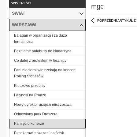
SPIS TREŚCI
mgc
ŚWIAT
POPRZEDNI ARTYKUŁ Z
WARSZAWA
Bałagan w organizacji i za dużo
formalności
Bezpłatne autobusy do Nadarzyna
Co dalej z protestem w lecznicy
Fani niecierpliwie czekają na koncert
Rolling Stonesów
Kluczowe przepisy
Latynosi na Pradze
Nowy dyrektor urządzi mistrzostwa
Odnowiony park Dreszera
Pamięć o kurierze
Pasażerowie skazani na ścisk