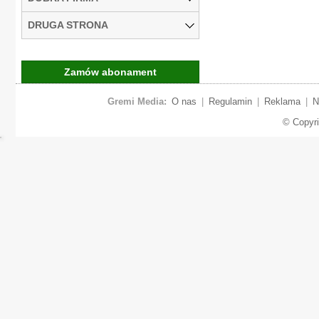
DRUGA STRONA
Zamów abonament
Gremi Media:
O nas
|
Regulamin
|
Reklama
|
N
© Copyr