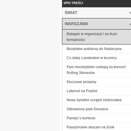
SPIS TREŚCI
ŚWIAT
WARSZAWA
Bałagan w organizacji i za dużo
formalności
Bezpłatne autobusy do Nadarzyna
Co dalej z protestem w lecznicy
Fani niecierpliwie czekają na koncert
Rolling Stonesów
Kluczowe przepisy
Latynosi na Pradze
Nowy dyrektor urządzi mistrzostwa
Odnowiony park Dreszera
Pamięć o kurierze
Pasażerowie skazani na ścisk