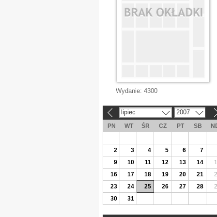
Wydanie:
4300
lipiec
2007
«
»
PN
WT
ŚR
CZ
PT
SB
N
2
3
4
5
6
7
9
10
11
12
13
14
16
17
18
19
20
21
23
24
25
26
27
28
30
31