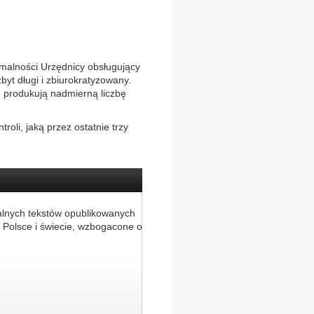
malności Urzędnicy obsługujący
yt długi i zbiurokratyzowany.
, produkują nadmierną liczbę
roli, jaką przez ostatnie trzy
alnych tekstów opublikowanych
 Polsce i świecie, wzbogacone o