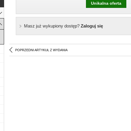
Unikalna oferta
Masz już wykupiony dostęp?
Zaloguj się
POPRZEDNI ARTYKUŁ Z WYDANIA