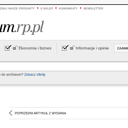
ZNAJ NASZE PRODUKTY
E-SKLEP
KOMUNIKATY
NEWSLETTER
Ekonomia i biznes
Informacje i opinie
ZAAW
p do archiwum?
Zobacz ofertę
POPRZEDNI ARTYKUŁ Z WYDANIA