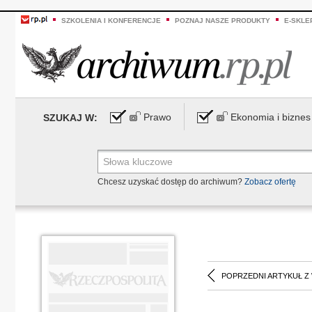
SZKOLENIA I KONFERENCJE
POZNAJ NASZE PRODUKTY
E-SKLE
Prawo
Ekonomia i biznes
SZUKAJ W:
Chcesz uzyskać dostęp do archiwum?
Zobacz ofertę
POPRZEDNI ARTYKUŁ Z