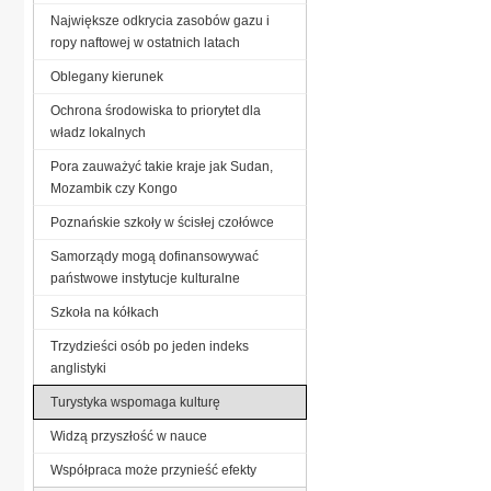
Największe odkrycia zasobów gazu i
ropy naftowej w ostatnich latach
Oblegany kierunek
Ochrona środowiska to priorytet dla
władz lokalnych
Pora zauważyć takie kraje jak Sudan,
Mozambik czy Kongo
Poznańskie szkoły w ścisłej czołówce
Samorządy mogą dofinansowywać
państwowe instytucje kulturalne
Szkoła na kółkach
Trzydzieści osób po jeden indeks
anglistyki
Turystyka wspomaga kulturę
Widzą przyszłość w nauce
Współpraca może przynieść efekty