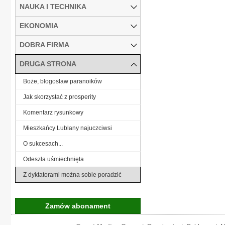
NAUKA I TECHNIKA
EKONOMIA
DOBRA FIRMA
DRUGA STRONA
Boże, błogosław paranoików
Jak skorzystać z prosperity
Komentarz rysunkowy
Mieszkańcy Lublany najuczciwsi
O sukcesach...
Odeszła uśmiechnięta
Z dyktatorami można sobie poradzić
Zamów abonament