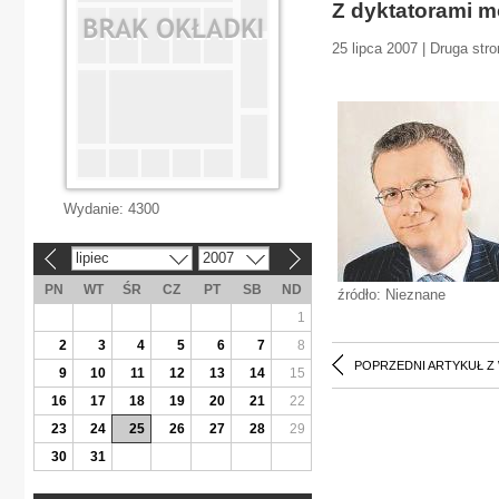
Z dyktatorami m
25 lipca 2007 | Druga str
Wydanie:
4300
lipiec
2007
«
»
PN
WT
ŚR
CZ
PT
SB
ND
źródło: Nieznane
1
2
3
4
5
6
7
8
POPRZEDNI ARTYKUŁ Z
9
10
11
12
13
14
15
16
17
18
19
20
21
22
23
24
25
26
27
28
29
30
31