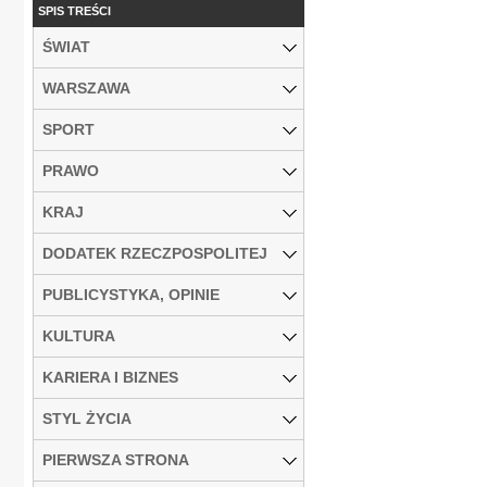
SPIS TREŚCI
ŚWIAT
WARSZAWA
SPORT
PRAWO
KRAJ
DODATEK RZECZPOSPOLITEJ
PUBLICYSTYKA, OPINIE
KULTURA
KARIERA I BIZNES
STYL ŻYCIA
PIERWSZA STRONA