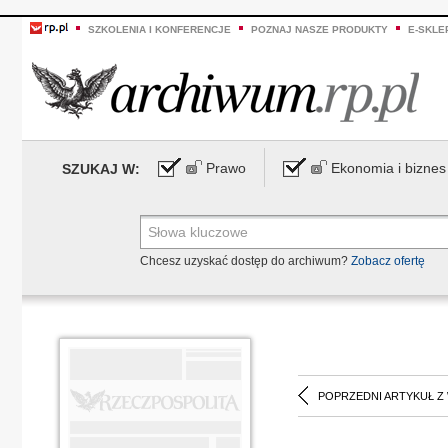
SZKOLENIA I KONFERENCJE
POZNAJ NASZE PRODUKTY
E-SKLE
Prawo
Ekonomia i biznes
SZUKAJ W:
Chcesz uzyskać dostęp do archiwum?
Zobacz ofertę
POPRZEDNI ARTYKUŁ Z