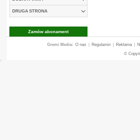
DRUGA STRONA
Zamów abonament
Gremi Media:
O nas
|
Regulamin
|
Reklama
|
N
© Copyr