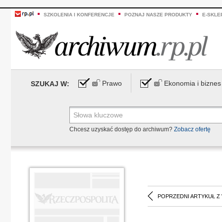
SZKOLENIA I KONFERENCJE
POZNAJ NASZE PRODUKTY
E-SKLE
Prawo
Ekonomia i biznes
SZUKAJ W:
Chcesz uzyskać dostęp do archiwum?
Zobacz ofertę
POPRZEDNI ARTYKUŁ Z